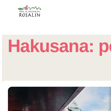
Hakusana:
p