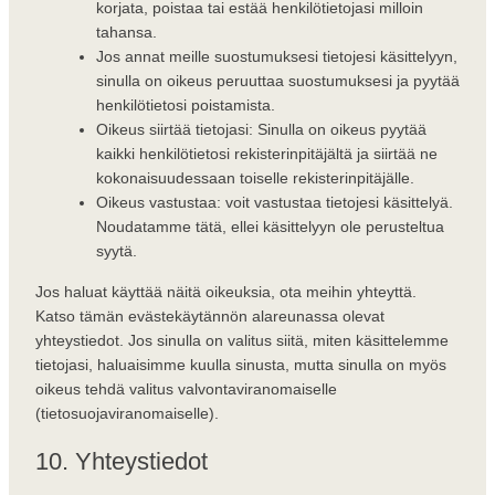
korjata, poistaa tai estää henkilötietojasi milloin
tahansa.
Jos annat meille suostumuksesi tietojesi käsittelyyn,
sinulla on oikeus peruuttaa suostumuksesi ja pyytää
henkilötietosi poistamista.
Oikeus siirtää tietojasi: Sinulla on oikeus pyytää
kaikki henkilötietosi rekisterinpitäjältä ja siirtää ne
kokonaisuudessaan toiselle rekisterinpitäjälle.
Oikeus vastustaa: voit vastustaa tietojesi käsittelyä.
Noudatamme tätä, ellei käsittelyyn ole perusteltua
syytä.
Jos haluat käyttää näitä oikeuksia, ota meihin yhteyttä.
Katso tämän evästekäytännön alareunassa olevat
yhteystiedot. Jos sinulla on valitus siitä, miten käsittelemme
tietojasi, haluaisimme kuulla sinusta, mutta sinulla on myös
oikeus tehdä valitus valvontaviranomaiselle
(tietosuojaviranomaiselle).
10. Yhteystiedot