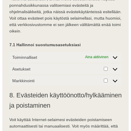
ponnahdusikkunassa valitsemiasi evästeitä ja
ohjelmalisäkkeitä, jotka näissä evästekäytänteissä esitellään.
Voit ottaa evästeet pois käytöstä selaimellasi, mutta huomioi,
että verkkosivustomme ei sen jälkeen välttämättä enää toimi
oikein.
7.1 Hallinnoi suostumusasetuksiasi
Toiminnalliset
Aina aktiivinen
Asetukset
Asetukset
Markkinointi
Markkinointi
8. Evästeiden käyttöönotto/hylkääminen
ja poistaminen
Voit käyttää Internet-selaimesi evästeiden poistamiseen
automaattisesti tai manuaalisesti. Voit myös määrittää, että