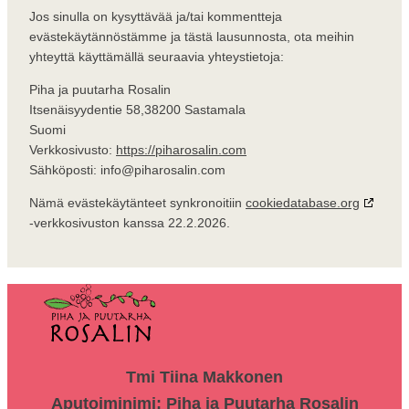
Jos sinulla on kysyttävää ja/tai kommentteja
evästekäytännöstämme ja tästä lausunnosta, ota meihin
yhteyttä käyttämällä seuraavia yhteystietoja:
Piha ja puutarha Rosalin
Itsenäisyydentie 58,38200 Sastamala
Suomi
Verkkosivusto:
https://piharosalin.com
Sähköposti:
info@
piharosalin.com
Nämä evästekäytänteet synkronoitiin
cookiedatabase.org
-verkkosivuston kanssa 22.2.2026.
Tmi Tiina Makkonen
Aputoiminimi: Piha ja Puutarha Rosalin